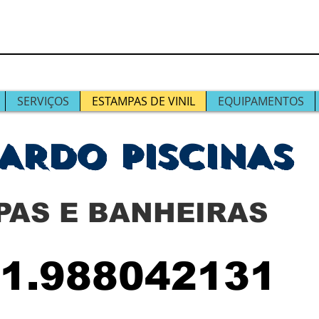
SERVIÇOS
ESTAMPAS DE VINIL
EQUIPAMENTOS
ARDO PISCINAS
PAS E BANHEIRAS
1.988042131