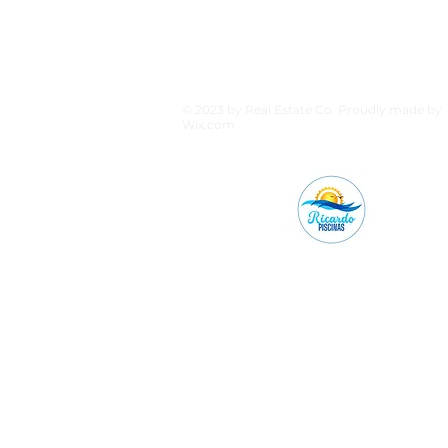
© 2023 by Real Estate Co. Proudly made by
Wix.com