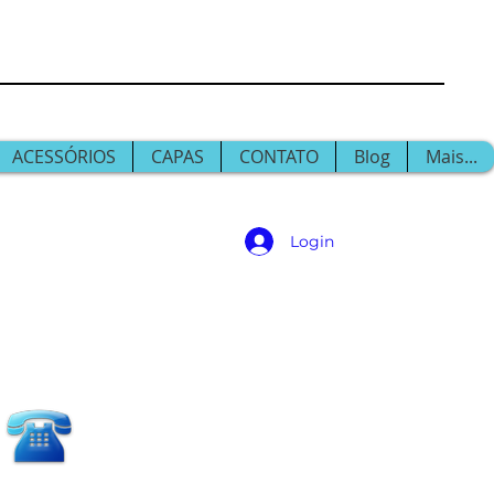
ACESSÓRIOS
CAPAS
CONTATO
Blog
Mais...
Login