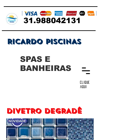
31.988042131
RICARDO PISCINAS
SPAS E
BANHEIRAS
clique
aqui
DIVETRO DEGRADÊ