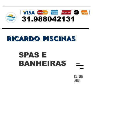
31.988042131
RICARDO PISCINAS
SPAS E
BANHEIRAS
clique
aqui